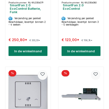
Productnummer: NL-WL0304079
Productnummer: NL-WL0304080
SmartFan 2.0
SmartFan 2.0
EcoControl Batterie,
EcoControl
Funk
Verzending per pakket
Verzending per pakket
Beschikbaar, levertijd: binnen 2
Beschikbaar, levertijd: binnen 3
- 4 weken
- 5 werkdagen
€ 250,80*
€ 123,00*
€ 333,33*
€ 158,76*
In de winkelmand
In de winkelmand
%
%