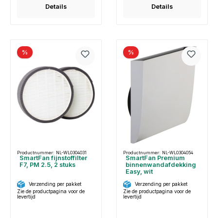
Details
Details
%
%
Productnummer: NL-WL0304031
Productnummer: NL-WL0304054
SmartFan fijnstoffilter
SmartFan Premium
F7, PM 2.5, 2 stuks
binnenwandafdekking
Easy, wit
Verzending per pakket
Verzending per pakket
Zie de productpagina voor de
Zie de productpagina voor de
levertijd
levertijd