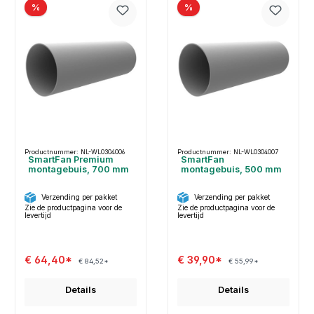
%
%
Productnummer: NL-WL0304006
Productnummer: NL-WL0304007
SmartFan Premium
SmartFan
montagebuis, 700 mm
montagebuis, 500 mm
Verzending per pakket
Verzending per pakket
Zie de productpagina voor de
Zie de productpagina voor de
levertijd
levertijd
€ 64,40*
€ 39,90*
€ 84,52*
€ 55,99*
Details
Details