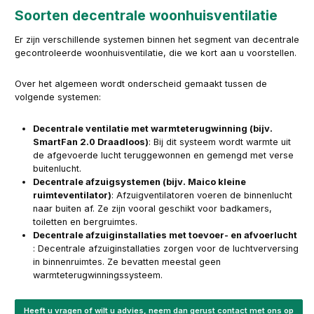
Soorten decentrale woonhuisventilatie
Er zijn verschillende systemen binnen het segment van decentrale
gecontroleerde woonhuisventilatie, die we kort aan u voorstellen.
Over het algemeen wordt onderscheid gemaakt tussen de
volgende systemen:
Decentrale ventilatie met warmteterugwinning (bijv.
SmartFan 2.0 Draadloos)
: Bij dit systeem wordt warmte uit
de afgevoerde lucht teruggewonnen en gemengd met verse
buitenlucht.
Decentrale afzuigsystemen (bijv. Maico kleine
ruimteventilator)
: Afzuigventilatoren voeren de binnenlucht
naar buiten af. Ze zijn vooral geschikt voor badkamers,
toiletten en bergruimtes.
Decentrale afzuiginstallaties met toevoer- en afvoerlucht
: Decentrale afzuiginstallaties zorgen voor de luchtverversing
in binnenruimtes. Ze bevatten meestal geen
warmteterugwinningssysteem.
Heeft u vragen of wilt u advies, neem dan gerust contact met ons op