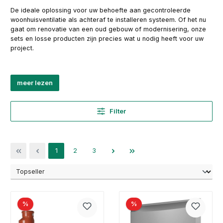
De ideale oplossing voor uw behoefte aan gecontroleerde
woonhuisventilatie als achteraf te installeren systeem. Of het nu
gaat om renovatie van een oud gebouw of modernisering, onze
sets en losse producten zijn precies wat u nodig heeft voor uw
project.
meer lezen
Filter
Pagina
Pagina
Pagina
1
2
3
%
%