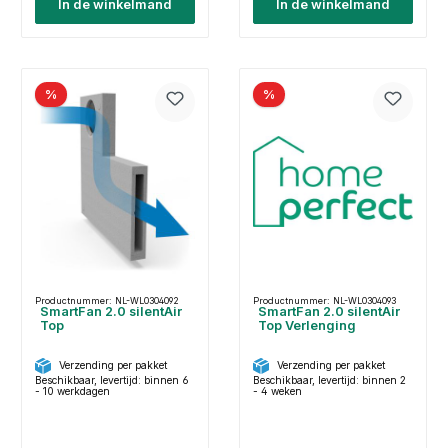
In de winkelmand
In de winkelmand
%
%
Productnummer: NL-WL0304092
Productnummer: NL-WL0304093
SmartFan 2.0 silentAir
SmartFan 2.0 silentAir
Top
Top Verlenging
Verzending per pakket
Verzending per pakket
Beschikbaar, levertijd: binnen 6
Beschikbaar, levertijd: binnen 2
- 10 werkdagen
- 4 weken