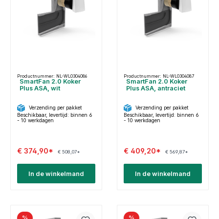
Productnummer: NL-WL0304086
Productnummer: NL-WL0304087
SmartFan 2.0 Koker
SmartFan 2.0 Koker
Plus ASA, wit
Plus ASA, antraciet
Verzending per pakket
Verzending per pakket
Beschikbaar, levertijd: binnen 6
Beschikbaar, levertijd: binnen 6
- 10 werkdagen
- 10 werkdagen
€ 374,90*
€ 409,20*
€ 508,07*
€ 569,87*
In de winkelmand
In de winkelmand
%
%