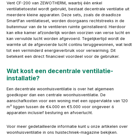
Vent CF-200 van ZEWOTHERM, waarbij één enkel
ventilatietoestel wordt gebruikt, bestaat decentrale ventilatie uit
meerdere kleine apparaten. Deze sets, zoals de draadloze
SmartFan ventilatieset, worden doorgaans rechtstreeks in de
buitenmuur van de te ventileren ruimte geïnstalleerd. Hierdoor
kan elke kamer afzonderlijk worden voorzien van verse lucht en
kan vervuilde lucht worden afgevoerd. Tegelijkertijd wordt de
warmte uit de afgevoerde lucht continu teruggewonnen, wat leidt
tot een verminderd energieverbruik voor verwarming. Dit
betekent een direct financieel voordeel voor de gebruiker.
Wat kost een decentrale ventilatie-
installatie?
Een decentrale woonhuisventilatie is over het algemeen
goedkoper dan een centrale woonhuisventilatie. De
aanschafkosten voor een woning met een oppervlakte van 120
m² liggen tussen de €4.000 en €5.000 voor ongeveer 6
apparaten inclusief besturing en afvoerlucht.
Voor meer gedetailleerde informatie kunt u onze artikelen over
woonhuisventilatie in ons huistechniek-magazine bekijken.