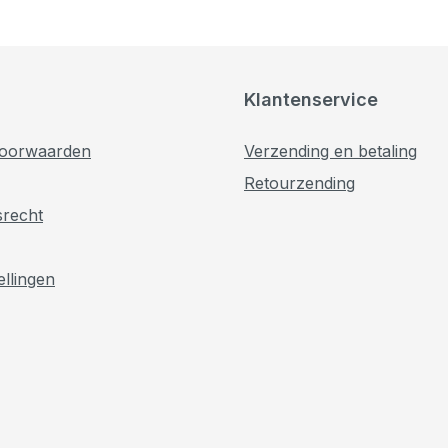
Klantenservice
oorwaarden
Verzending en betaling
Retourzending
srecht
ellingen