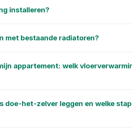
ng installeren?
n met bestaande radiatoren?
 mijn appartement: welk vloerverwarmi
ls doe-het-zelver leggen en welke sta