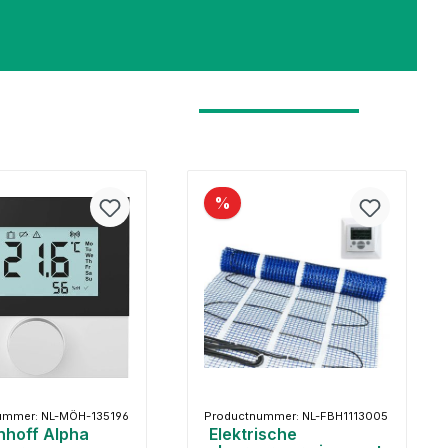
%
ummer: NL-MÖH-135196
Productnummer: NL-FBH1113005
nhoff Alpha
Elektrische