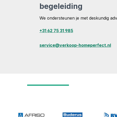
begeleiding
We ondersteunen je met deskundig adv
+31 62 75 31 985
service@verkoop-homeperfect.nl