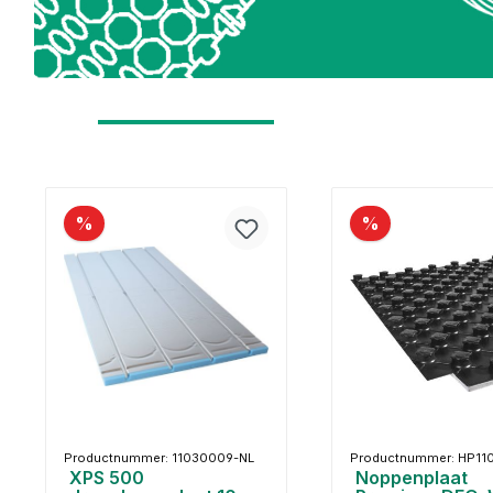
%
%
Productnummer: 11030009-NL
Productnummer: HP11
XPS 500
Noppenplaat