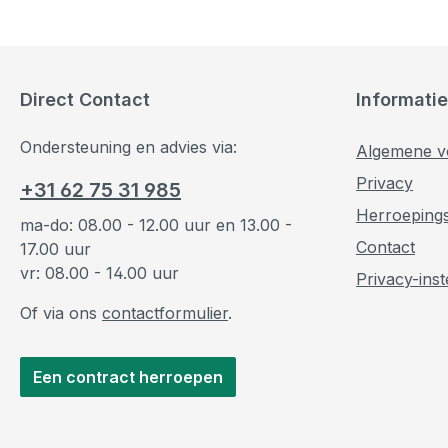
Direct Contact
Informatie
Ondersteuning en advies via:
Algemene v
Privacy
+31 62 75 31 985
Herroeping
ma-do: 08.00 - 12.00 uur en 13.00 -
Contact
17.00 uur
vr: 08.00 - 14.00 uur
Privacy-inst
Of via ons
contactformulier
.
Een contract herroepen