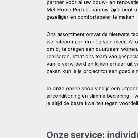
partner voor al uw bouw- en renovatiep
Met Home Perfect aan uw zijde bent u 
gezelliger en comfortabeler te maken.
Ons assortiment omvat de nieuwste te
warmtepompen en nog veel meer. Al onz
om bij te dragen aan duurzaam wonen. E
realiseren, staat ons team van gespecial
van je verwijderd en kijken ernaar uit v
zaken kun je je project tot een goed ei
In onze online shop vind je een uitgeb
airconditioning en slimme bediening 
je altijd de beste kwaliteit tegen voorde
Onze service: individ