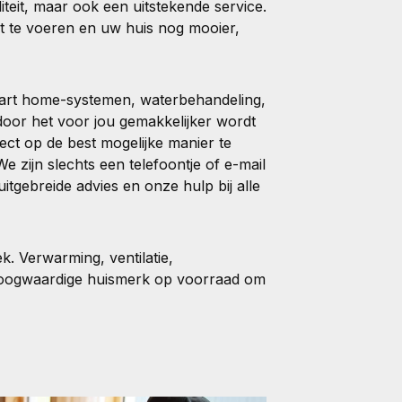
teit, maar ook een uitstekende service.
it te voeren en uw huis nog mooier,
mart home-systemen, waterbehandeling,
door het voor jou gemakkelijker wordt
ect op de best mogelijke manier te
We zijn slechts een telefoontje of e-mail
uitgebreide advies en onze hulp bij alle
k. Verwarming, ventilatie,
 hoogwaardige huismerk op voorraad om