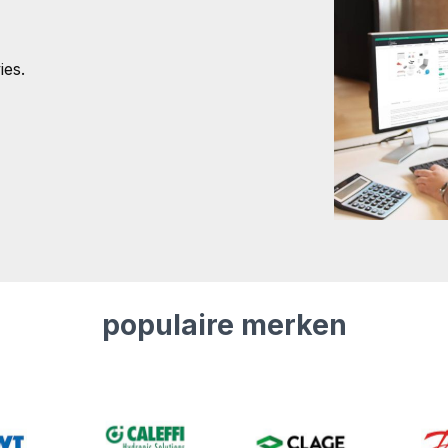
ies.
populaire merken