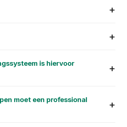
ngssysteem is hiervoor
ppen moet een professional