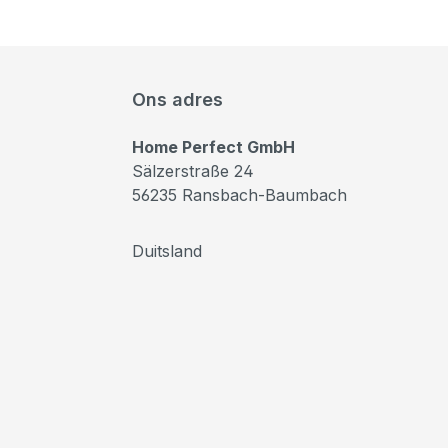
Ons adres
Home Perfect GmbH
Sälzerstraße 24
56235 Ransbach-Baumbach
Duitsland