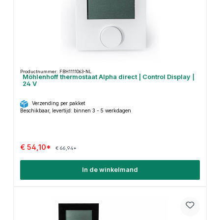
Productnummer: FBH1111063-NL
Möhlenhoff thermostaat Alpha direct | Control Display |
24 V
Verzending per pakket
Beschikbaar, levertijd: binnen 3 - 5 werkdagen
€ 54,10*
€ 66,94*
In de winkelmand