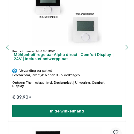
Productnummer: NL-FBH1111060
Möhlenhoff regelaar Alpha direct | Comfort Display |
24V | inclusief ontwerpplaat
Verzending per pakket
Beschikbaar, levertijd: binnen 3 - 5 werkdagen
Ontwerp Thermostaat :
incl. Designplaat
|
Uitvoering:
Comfort
Display
€ 39,90*
In de winkelmand