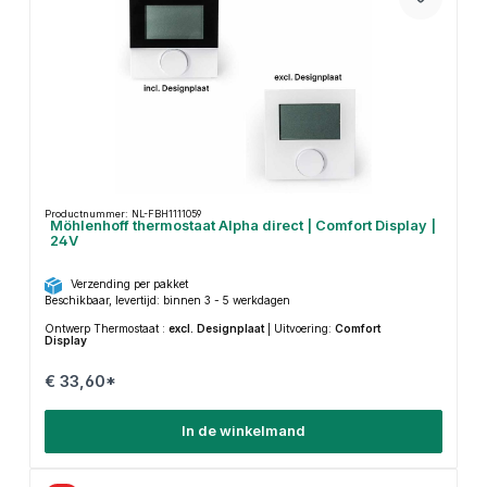
Productnummer: NL-FBH1111059
Möhlenhoff thermostaat Alpha direct | Comfort Display |
24V
Verzending per pakket
Beschikbaar, levertijd: binnen 3 - 5 werkdagen
Ontwerp Thermostaat :
excl. Designplaat
|
Uitvoering:
Comfort
Display
€ 33,60*
In de winkelmand