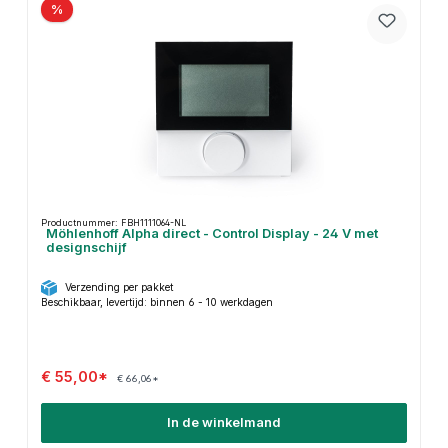
%
Productnummer: FBH1111064-NL
Möhlenhoff Alpha direct - Control Display - 24 V met
designschijf
Verzending per pakket
Beschikbaar, levertijd: binnen 6 - 10 werkdagen
€ 55,00*
€ 66,06*
In de winkelmand