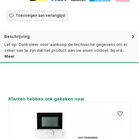
Toevoegen aan verlanglijst
Beschrijving
Let op: Controleer voor aankoop de technische gegevens om er
zeker van te zijn dat het product aan uw eisen voldoet. Bij vra…
Meer
Productgalerij overslaan
Klanten hebben ook gekeken naar