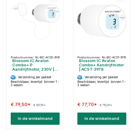
Productnummer: NL-BIC-ACSD-3939
Productnummer: NL-BIC-ACST-3978
Blossom IC Avalon
Blossom IC Avalon
Combo+ P
Combo+ Aandrijfmotor
Aandrijfmotor, 230V |
| ACST-3978
ACSD-3939
Verzending per pakket
Verzending per pakket
Beschikbaar, levertijd: binnen 1 -
Beschikbaar, levertijd: binnen 1 -
3 weken
3 weken
€ 79,50*
€ 77,70*
€ 107,19*
€ 110,01*
In de winkelmand
In de winkelmand