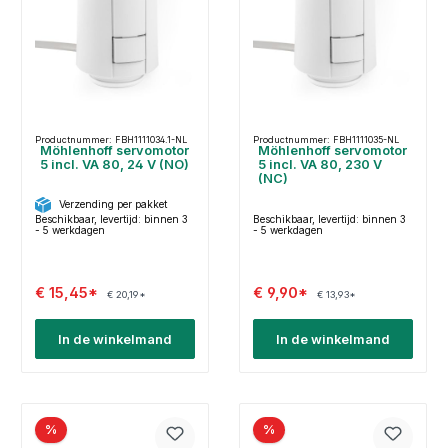
Productnummer: FBH1111034.1-NL
Productnummer: FBH1111035-NL
Möhlenhoff servomotor
Möhlenhoff servomotor
5 incl. VA 80, 24 V (NO)
5 incl. VA 80, 230 V
(NC)
Verzending per pakket
Beschikbaar, levertijd: binnen 3
Beschikbaar, levertijd: binnen 3
- 5 werkdagen
- 5 werkdagen
€ 15,45*
€ 9,90*
€ 20,19*
€ 13,93*
In de winkelmand
In de winkelmand
%
%