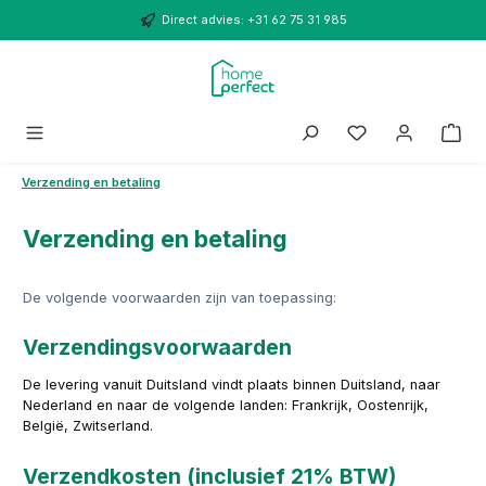
Ga naar de hoofdinhoud
Direct advies: +31 62 75 31 985
Verzending en betaling
Verzending en betaling
De volgende voorwaarden zijn van toepassing:
Verzendingsvoorwaarden
De levering vanuit Duitsland vindt plaats binnen Duitsland, naar
Nederland en naar de volgende landen: Frankrijk, Oostenrijk,
België, Zwitserland.
Verzendkosten (inclusief 21% BTW)