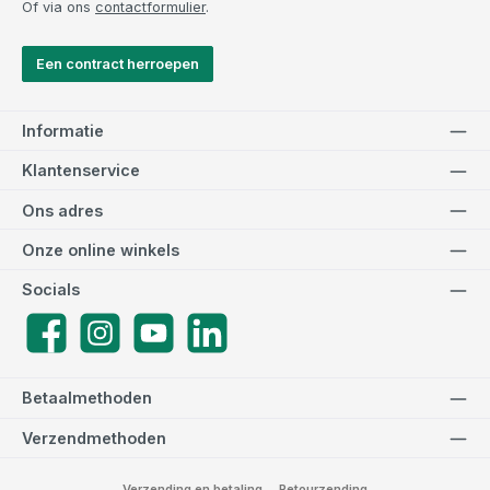
Of via ons
contactformulier
.
Een contract herroepen
Informatie
Klantenservice
Ons adres
Onze online winkels
Socials
Facebook
Instagram
YouTube
LinkedIn
Betaalmethoden
Verzendmethoden
Verzending en betaling
Retourzending