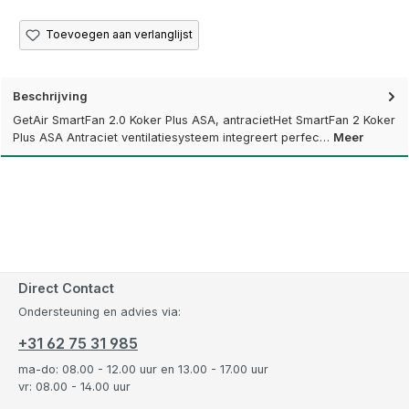
Toevoegen aan verlanglijst
Beschrijving
GetAir SmartFan 2.0 Koker Plus ASA, antracietHet SmartFan 2 Koker
Plus ASA Antraciet ventilatiesysteem integreert perfec…
Meer
Direct Contact
Ondersteuning en advies via:
+31 62 75 31 985
ma-do: 08.00 - 12.00 uur en 13.00 - 17.00 uur
vr: 08.00 - 14.00 uur