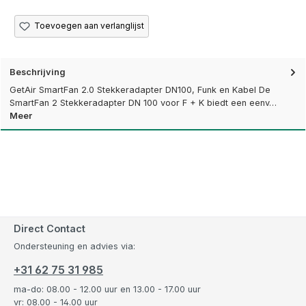
Toevoegen aan verlanglijst
Beschrijving
GetAir SmartFan 2.0 Stekkeradapter DN100, Funk en Kabel De
SmartFan 2 Stekkeradapter DN 100 voor F + K biedt een eenv…
Meer
Direct Contact
Ondersteuning en advies via:
+31 62 75 31 985
ma-do: 08.00 - 12.00 uur en 13.00 - 17.00 uur
vr: 08.00 - 14.00 uur