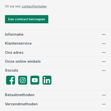
Of via ons
contactformulier
.
Een contract herroepen
Informatie
Klantenservice
Ons adres
Onze online winkels
Socials
Facebook
Instagram
YouTube
LinkedIn
Betaalmethoden
Verzendmethoden