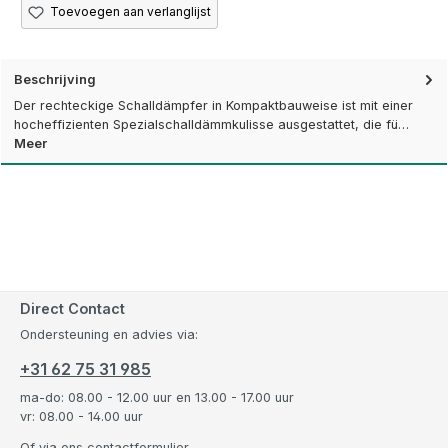
Toevoegen aan verlanglijst
Beschrijving
Der rechteckige Schalldämpfer in Kompaktbauweise ist mit einer
hocheffizienten Spezialschalldämmkulisse ausgestattet, die fü…
Meer
Direct Contact
Ondersteuning en advies via:
+31 62 75 31 985
ma-do: 08.00 - 12.00 uur en 13.00 - 17.00 uur
vr: 08.00 - 14.00 uur
Of via ons
contactformulier
.