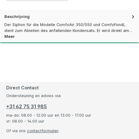
Beschrijving
Der Siphon für die Modelle ComfoAir 350/550 und ComfoFondL
dient zum Ableiten des anfallenden Kondensats. Er wird direkt am…
Meer
Direct Contact
Ondersteuning en advies via:
+31 62 75 31 985
ma-do: 08.00 - 12.00 uur en 13.00 - 17.00 uur
vr: 08.00 - 14.00 uur
Of via ons
contactformulier
.