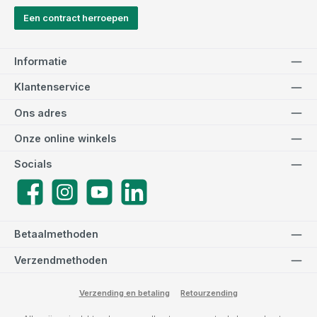
Een contract herroepen
Informatie
Klantenservice
Ons adres
Onze online winkels
Socials
Facebook
Instagram
YouTube
LinkedIn
Betaalmethoden
Verzendmethoden
Verzending en betaling
Retourzending