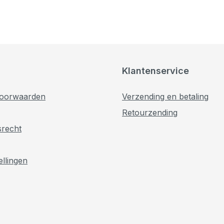
Klantenservice
oorwaarden
Verzending en betaling
Retourzending
srecht
ellingen