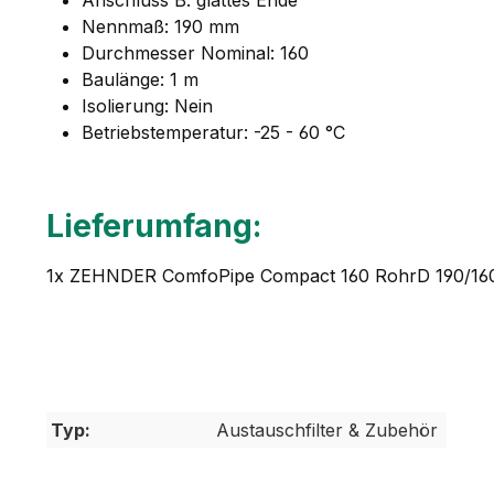
Nennmaß: 190 mm
Durchmesser Nominal: 160
Baulänge: 1 m
Isolierung: Nein
Betriebstemperatur: -25 - 60 °C
Lieferumfang:
1x ZEHNDER ComfoPipe Compact 160 RohrD 190/16
Typ:
Austauschfilter & Zubehör