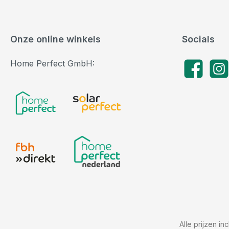
Onze online winkels
Socials
Home Perfect GmbH:
Facebook
Insta
Alle prijzen in