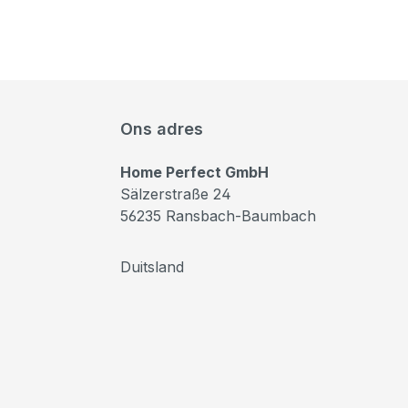
Ons adres
Home Perfect GmbH
Sälzerstraße 24
56235 Ransbach-Baumbach
Duitsland