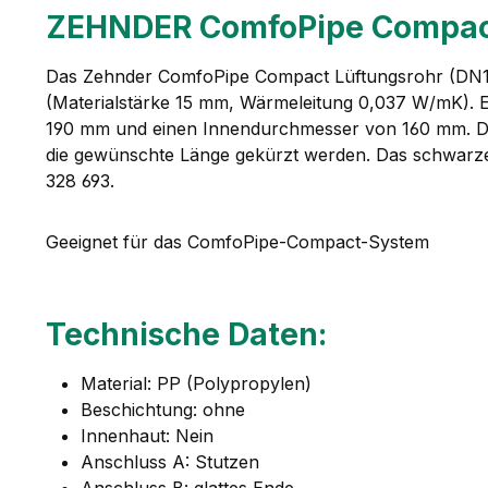
ZEHNDER ComfoPipe Compact
Das Zehnder ComfoPipe Compact Lüftungsrohr (DN160
(Materialstärke 15 mm, Wärmeleitung 0,037 W/mK). E
190 mm und einen Innendurchmesser von 160 mm. Dank
die gewünschte Länge gekürzt werden. Das schwarze 
328 693.
Geeignet für das ComfoPipe-Compact-System
Technische Daten:
Material: PP (Polypropylen)
Beschichtung: ohne
Innenhaut: Nein
Anschluss A: Stutzen
Anschluss B: glattes Ende