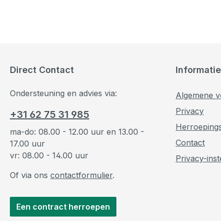
Direct Contact
Informatie
Ondersteuning en advies via:
Algemene v
Privacy
+31 62 75 31 985
Herroeping
ma-do: 08.00 - 12.00 uur en 13.00 -
Contact
17.00 uur
vr: 08.00 - 14.00 uur
Privacy-inst
Of via ons
contactformulier
.
Een contract herroepen