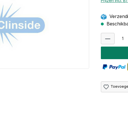
Prijzen incl. 
Verzendi
Beschikbaa
Toevoegen