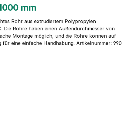
 1000 mm
htes Rohr aus extrudiertem Polypropylen
 °C. Die Rohre haben einen Außendurchmesser von
nfache Montage möglich, und die Rohre können auf
ig für eine einfache Handhabung. Artikelnummer: 990