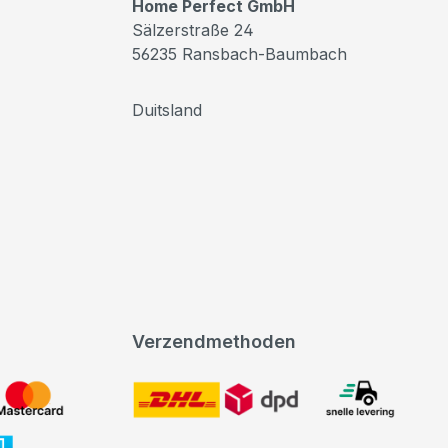
Home Perfect GmbH
Sälzerstraße 24
56235 Ransbach-Baumbach
Duitsland
Verzendmethoden
DHL
expeditie levering