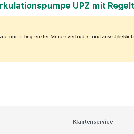
Zirkulationspumpe UPZ mit Regel
ind nur in begrenzter Menge verfügbar und ausschließlich 
Klantenservice