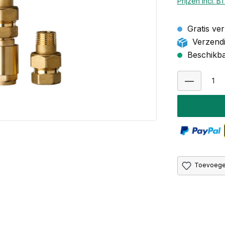
Prijzen incl. 
Gratis ver
Verzendi
Beschikbaa
Toevoegen