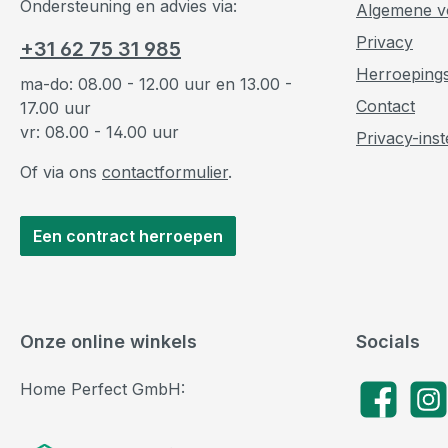
Ondersteuning en advies via:
Algemene v
Privacy
+31 62 75 31 985
Herroeping
ma-do: 08.00 - 12.00 uur en 13.00 -
Contact
17.00 uur
vr: 08.00 - 14.00 uur
Privacy-inst
Of via ons
contactformulier
.
Een contract herroepen
Onze online winkels
Socials
Home Perfect GmbH:
Facebook
Insta