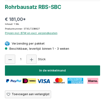
Rohrbausatz RBS-SBC
€ 181,00*
Inhoud:
1 Stk.
Productnummer: STIELT238827
Prijzen incl. BTW en excl. verzendkosten
Verzending per pakket
Beschikbaar, levertijd: binnen 1 - 3 weken
Producthoeveelheid: Voer de gewenste hoeve
Stück
In de winkelmand
Toevoegen aan verlanglijst