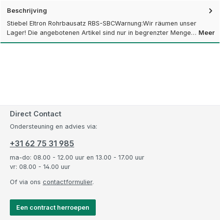
Beschrijving
Stiebel Eltron Rohrbausatz RBS-SBCWarnung:Wir räumen unser
Lager! Die angebotenen Artikel sind nur in begrenzter Menge…
Meer
Direct Contact
Ondersteuning en advies via:
+31 62 75 31 985
ma-do: 08.00 - 12.00 uur en 13.00 - 17.00 uur
vr: 08.00 - 14.00 uur
Of via ons
contactformulier
.
Een contract herroepen