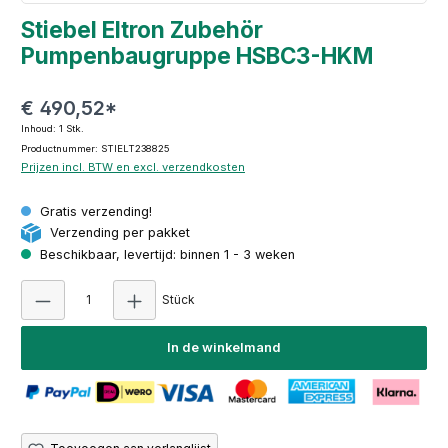
Stiebel Eltron Zubehör
Pumpenbaugruppe HSBC3-HKM
€ 490,52*
Inhoud:
1 Stk.
Productnummer: STIELT238825
Prijzen incl. BTW en excl. verzendkosten
Gratis verzending!
Verzending per pakket
Beschikbaar, levertijd: binnen 1 - 3 weken
Producthoeveelheid: Voer de gewenste hoeve
Stück
In de winkelmand