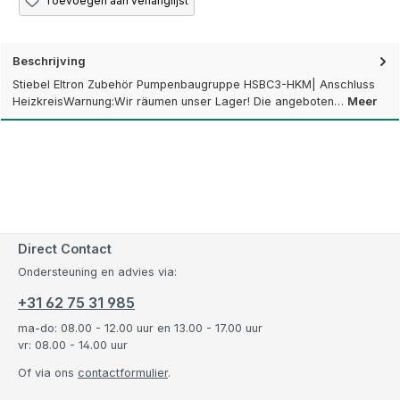
Toevoegen aan verlanglijst
Beschrijving
Stiebel Eltron Zubehör Pumpenbaugruppe HSBC3-HKM| Anschluss
HeizkreisWarnung:Wir räumen unser Lager! Die angeboten…
Meer
Direct Contact
Ondersteuning en advies via:
+31 62 75 31 985
ma-do: 08.00 - 12.00 uur en 13.00 - 17.00 uur
vr: 08.00 - 14.00 uur
Of via ons
contactformulier
.