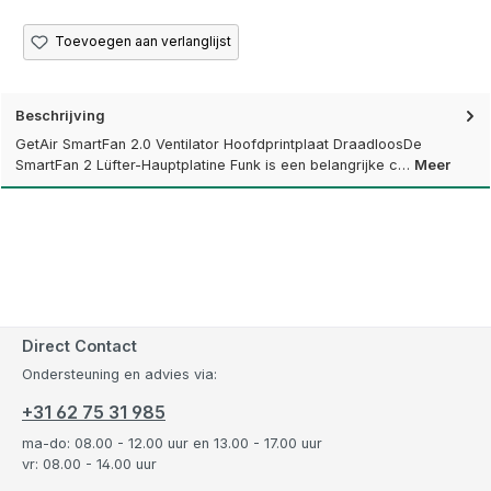
Toevoegen aan verlanglijst
Beschrijving
GetAir SmartFan 2.0 Ventilator Hoofdprintplaat DraadloosDe
SmartFan 2 Lüfter-Hauptplatine Funk is een belangrijke c…
Meer
Direct Contact
Ondersteuning en advies via:
+31 62 75 31 985
ma-do: 08.00 - 12.00 uur en 13.00 - 17.00 uur
vr: 08.00 - 14.00 uur