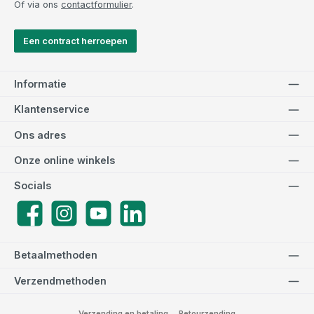
Of via ons
contactformulier
.
Een contract herroepen
Informatie
Klantenservice
Ons adres
Onze online winkels
Socials
Facebook
Instagram
YouTube
LinkedIn
Betaalmethoden
Verzendmethoden
Verzending en betaling
Retourzending