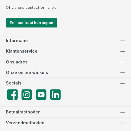
Of via ons
contactformulier
.
Een contract herroepen
Informatie
Klantenservice
Ons adres
Onze online winkels
Socials
Facebook
Instagram
YouTube
LinkedIn
Betaalmethoden
Verzendmethoden