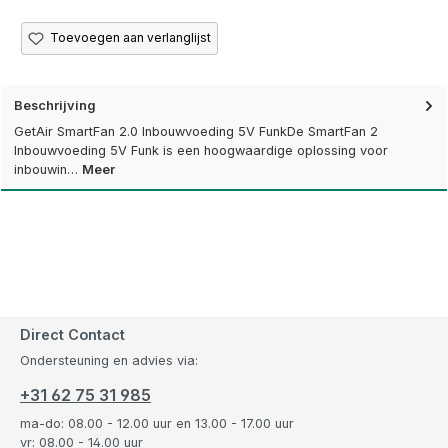
Toevoegen aan verlanglijst
Beschrijving
GetAir SmartFan 2.0 Inbouwvoeding 5V FunkDe SmartFan 2
Inbouwvoeding 5V Funk is een hoogwaardige oplossing voor
inbouwin…
Meer
Direct Contact
Ondersteuning en advies via:
+31 62 75 31 985
ma-do: 08.00 - 12.00 uur en 13.00 - 17.00 uur
vr: 08.00 - 14.00 uur