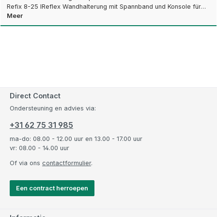
Refix 8-25 lReflex Wandhalterung mit Spannband und Konsole für…
Meer
Direct Contact
Ondersteuning en advies via:
+31 62 75 31 985
ma-do: 08.00 - 12.00 uur en 13.00 - 17.00 uur
vr: 08.00 - 14.00 uur
Of via ons
contactformulier
.
Een contract herroepen