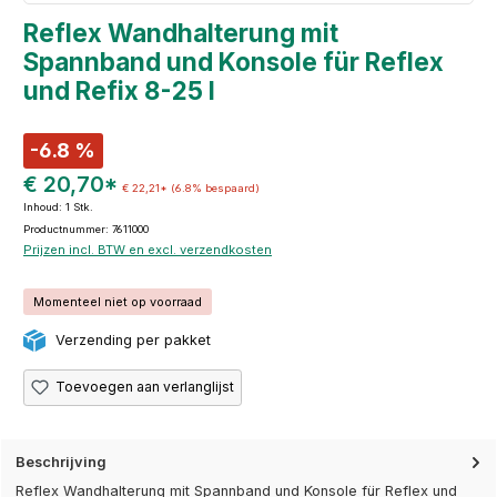
Reflex Wandhalterung mit
Spannband und Konsole für Reflex
und Refix 8-25 l
-6.8 %
€ 20,70*
€ 22,21*
(6.8% bespaard)
Inhoud:
1 Stk.
Productnummer: 7611000
Prijzen incl. BTW en excl. verzendkosten
Momenteel niet op voorraad
Verzending per pakket
Toevoegen aan verlanglijst
Beschrijving
Reflex Wandhalterung mit Spannband und Konsole für Reflex und