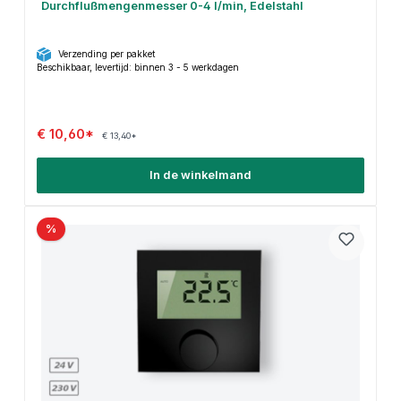
Durchflußmengenmesser 0-4 l/min, Edelstahl
Verzending per pakket
Beschikbaar, levertijd: binnen 3 - 5 werkdagen
€ 10,60*
€ 13,40*
In de winkelmand
%