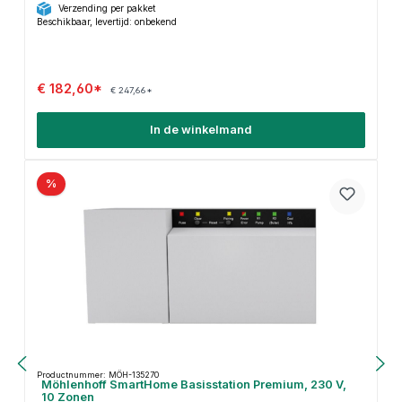
Verzending per pakket
Beschikbaar, levertijd: onbekend
€ 182,60*
€ 247,66*
In de winkelmand
%
Productnummer: MÖH-135270
Möhlenhoff SmartHome Basisstation Premium, 230 V,
10 Zonen