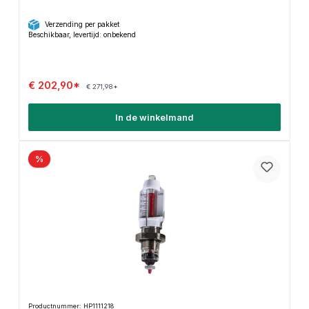
Verzending per pakket
Beschikbaar, levertijd: onbekend
€ 202,90*
€ 271,98*
In de winkelmand
%
Productnummer: HP1111218