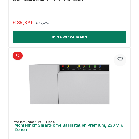
€ 35,89*
€ 49,42*
In de winkelmand
%
Productnummer: MÖH-135200
Möhlenhoff SmartHome Basisstation Premium, 230 V, 6
Zonen