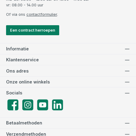
vr: 08.00 - 14.00 uur
Of via ons
contactformulier
.
Een contract herroepen
Informatie
Klantenservice
Ons adres
Onze online winkels
Socials
Facebook
Instagram
YouTube
LinkedIn
Betaalmethoden
Verzendmethoden