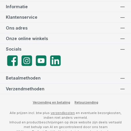
Informatie
Klantenservice
Ons adres
Onze online winkels
Socials
Facebook
Instagram
YouTube
LinkedIn
Betaalmethoden
Verzendmethoden
Verzending en betaling
Retourzending
Alle prijzen incl. btw plus
verzendkosten
en eventuele bezorgkosten,
indien niet anders vermeld.
Inhoud en productbeschrijvingen op deze website zijn deels vertaald
met behulp van AI en gecontroleerd door ons team