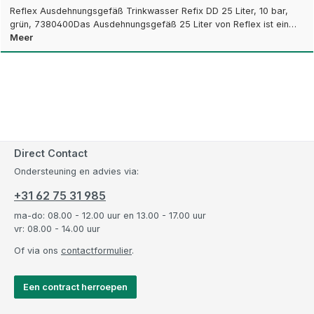
Reflex Ausdehnungsgefäß Trinkwasser Refix DD 25 Liter, 10 bar,
grün, 7380400Das Ausdehnungsgefäß 25 Liter von Reflex ist ein…
Meer
Direct Contact
Ondersteuning en advies via:
+31 62 75 31 985
ma-do: 08.00 - 12.00 uur en 13.00 - 17.00 uur
vr: 08.00 - 14.00 uur
Of via ons
contactformulier
.
Een contract herroepen