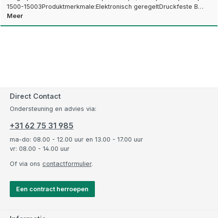
1500-15003Produktmerkmale:Elektronisch geregeltDruckfeste B…
Meer
Direct Contact
Ondersteuning en advies via:
+31 62 75 31 985
ma-do: 08.00 - 12.00 uur en 13.00 - 17.00 uur
vr: 08.00 - 14.00 uur
Of via ons
contactformulier
.
Een contract herroepen