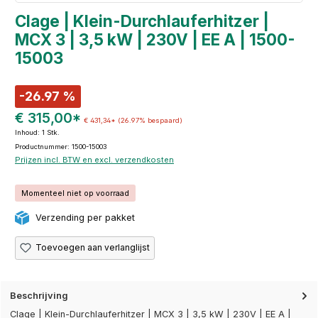
Clage | Klein-Durchlauferhitzer |
MCX 3 | 3,5 kW | 230V | EE A | 1500-
15003
-26.97 %
€ 315,00*
€ 431,34*
(26.97% bespaard)
Inhoud:
1 Stk.
Productnummer: 1500-15003
Prijzen incl. BTW en excl. verzendkosten
Momenteel niet op voorraad
Verzending per pakket
Toevoegen aan verlanglijst
Beschrijving
Clage | Klein-Durchlauferhitzer | MCX 3 | 3,5 kW | 230V | EE A |