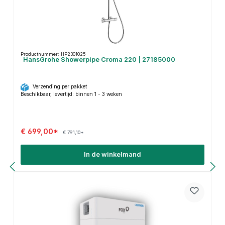
Productnummer: HP2301025
HansGrohe Showerpipe Croma 220 | 27185000
Verzending per pakket
Beschikbaar, levertijd: binnen 1 - 3 weken
€ 699,00*
€ 791,10*
In de winkelmand