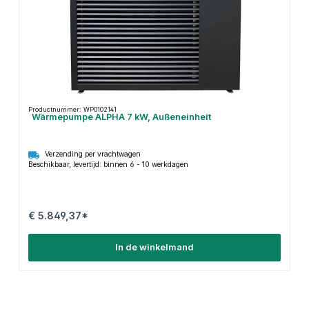
Productnummer: WP0102141
Wärmepumpe ALPHA 7 kW, Außeneinheit
Verzending per vrachtwagen
Beschikbaar, levertijd: binnen 6 - 10 werkdagen
€ 5.849,37*
In de winkelmand