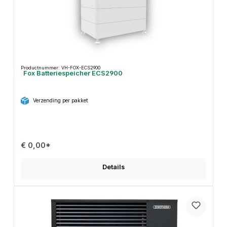
Productnummer: VH-FOX-ECS2900
Fox Batteriespeicher ECS2900
Verzending per pakket
€ 0,00*
Details