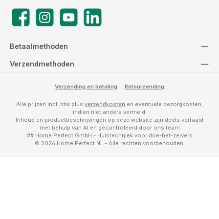
Facebook
Instagram
YouTube
LinkedIn
Betaalmethoden
Verzendmethoden
Verzending en betaling
Retourzending
Alle prijzen incl. btw plus
verzendkosten
en eventuele bezorgkosten,
indien niet anders vermeld.
Inhoud en productbeschrijvingen op deze website zijn deels vertaald
met behulp van AI en gecontroleerd door ons team
## Home Perfect GmbH - Huistechniek voor doe-het-zelvers
© 2026 Home Perfect NL - Alle rechten voorbehouden.