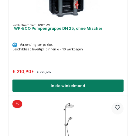
Productnummer: HP1111291
WP-ECO Pumpengruppe DN 25, ohne Mischer
Verzending per pakket
Beschikbaar, levertijd: binnen 6 - 10 werkdagen
€ 210,90*
€ 295,60*
In de winkelmand
%