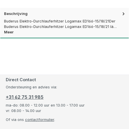
Beschrijving
Buderus Elektro-Durchlauferhitzer Logamax ED166-15/18/21Der
Buderus Elektro-Durchlauferhitzer Logamax ED166-15/18/21 lä…
Meer
Direct Contact
Ondersteuning en advies via:
+31 62 75 31 985
ma-do: 08.00 - 12.00 uur en 13.00 - 17.00 uur
vr: 08.00 - 14.00 uur
Of via ons
contactformulier
.