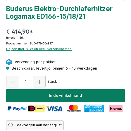
Buderus Elektro-Durchlaferhitzer
Logamax ED166-15/18/21
€ 414,90*
Inhoud:
1 Stk.
Productnummer: BUD-7736506837
Prijzen incl. BTW en excl. verzendkosten
Verzending per pakket
Beschikbaar, levertijd: binnen 6 - 10 werkdagen
Producthoeveelheid: Voer de gewenste hoeve
Stück
In de winkelmand
Toevoegen aan verlanglijst