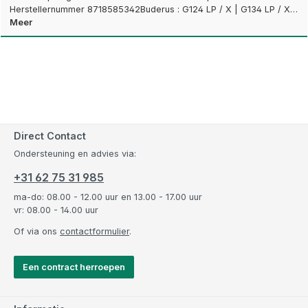
Herstellernummer 8718585342Buderus : G124 LP / X | G134 LP / X…
Meer
Direct Contact
Ondersteuning en advies via:
+31 62 75 31 985
ma-do: 08.00 - 12.00 uur en 13.00 - 17.00 uur
vr: 08.00 - 14.00 uur
Of via ons
contactformulier
.
Een contract herroepen