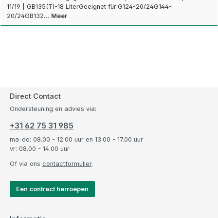
11/19 | GB135(T)-18 LiterGeeignet für:G124-20/24G144-
20/24GB132…
Meer
Direct Contact
Ondersteuning en advies via:
+31 62 75 31 985
ma-do: 08.00 - 12.00 uur en 13.00 - 17.00 uur
vr: 08.00 - 14.00 uur
Of via ons
contactformulier
.
Een contract herroepen