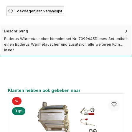
Toevoegen aan verlanglijst
Beschrijving
Buderus Wärmetauscher Komplettset Nr. 7099645Dieses Set enthält
einen Buderus Wärmetauscher und zusätzlich alle weiteren Kom…
Meer
Productgalerij overslaan
Klanten hebben ook gekeken naar
%
Tip!