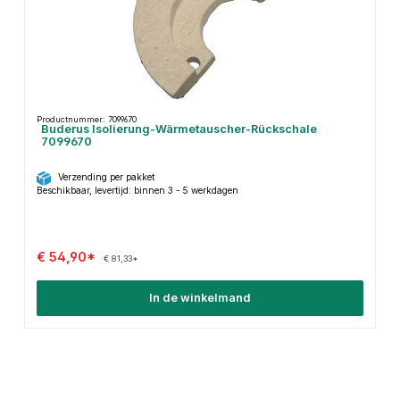
Productnummer: 7099670
Buderus Isolierung-Wärmetauscher-Rückschale
7099670
Verzending per pakket
Beschikbaar, levertijd: binnen 3 - 5 werkdagen
€ 54,90*
€ 81,33*
In de winkelmand