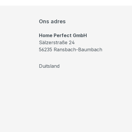
Ons adres
Home Perfect GmbH
Sälzerstraße 24
56235 Ransbach-Baumbach
Duitsland