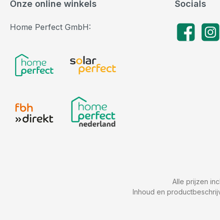
Onze online winkels
Socials
Home Perfect GmbH:
Facebook
Insta
Alle prijzen in
Inhoud en productbeschrij