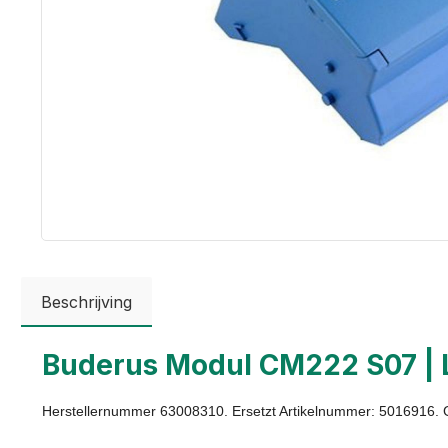
Beschrijving
Buderus Modul CM222 S07 | 
Herstellernummer 63008310. Ersetzt Artikelnummer: 5016916. G