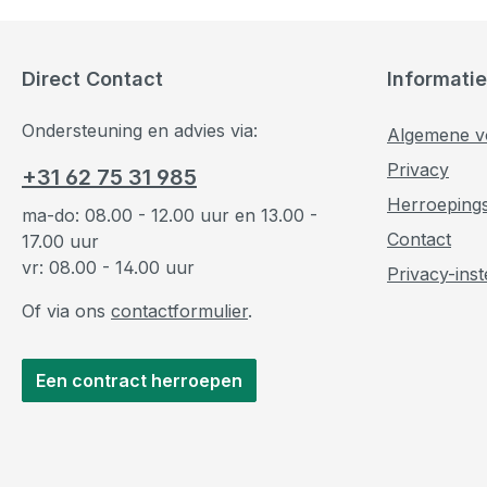
Direct Contact
Informatie
Ondersteuning en advies via:
Algemene v
Privacy
+31 62 75 31 985
Herroeping
ma-do: 08.00 - 12.00 uur en 13.00 -
Contact
17.00 uur
vr: 08.00 - 14.00 uur
Privacy-inst
Of via ons
contactformulier
.
Een contract herroepen