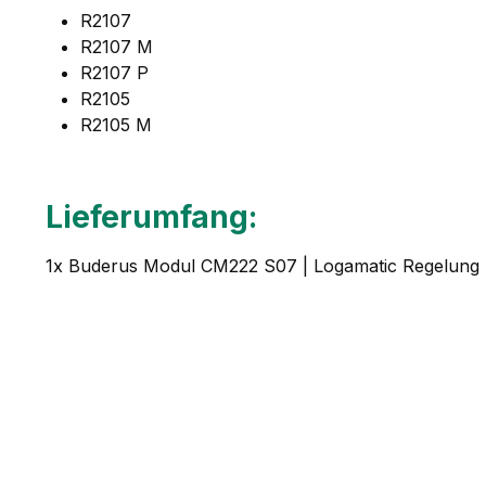
R2107
R2107 M
R2107 P
R2105
R2105 M
Lieferumfang:
1x Buderus Modul CM222 S07 | Logamatic Regelun