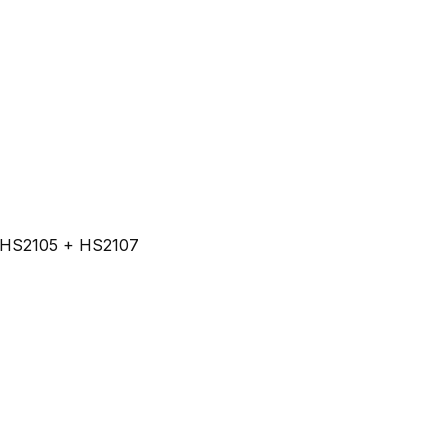
g HS2105 + HS2107