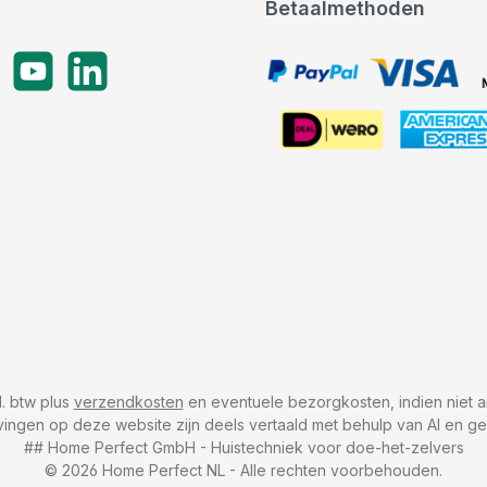
Betaalmethoden
gram
YouTube
LinkedIn
PayPal, VISA, Mastercard
American Express
cl. btw plus
verzendkosten
en eventuele bezorgkosten, indien niet a
vingen op deze website zijn deels vertaald met behulp van AI en g
## Home Perfect GmbH - Huistechniek voor doe-het-zelvers
© 2026 Home Perfect NL - Alle rechten voorbehouden.