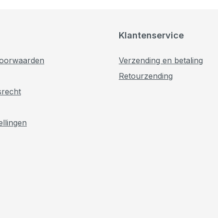
Klantenservice
oorwaarden
Verzending en betaling
Retourzending
srecht
ellingen