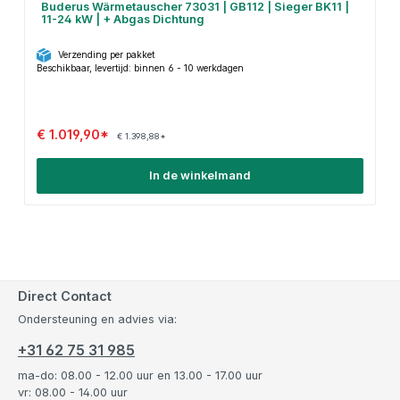
Buderus Wärmetauscher 73031 | GB112 | Sieger BK11 |
11-24 kW | + Abgas Dichtung
Verzending per pakket
Beschikbaar, levertijd: binnen 6 - 10 werkdagen
€ 1.019,90*
€ 1.398,88*
In de winkelmand
Direct Contact
Ondersteuning en advies via:
+31 62 75 31 985
ma-do: 08.00 - 12.00 uur en 13.00 - 17.00 uur
vr: 08.00 - 14.00 uur