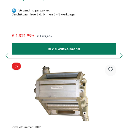
Verzending per pakket
Beschikbaar, levertijd: binnen 3 - 5 werkdagen
€ 1.321,99*
€ 1.749,96*
In de winkelmand
%
Productnummer: 73031