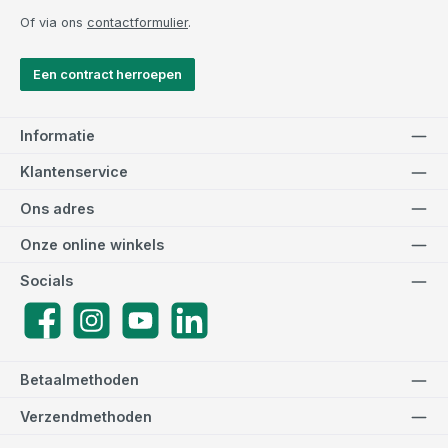
Of via ons
contactformulier
.
Een contract herroepen
Informatie
Klantenservice
Ons adres
Onze online winkels
Socials
Facebook
Instagram
YouTube
LinkedIn
Betaalmethoden
Verzendmethoden