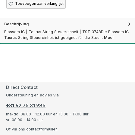
Toevoegen aan verlanglijst
Beschrijving
Blossom IC | Taurus String Steuereinheit | TST-3748Die Blossom IC
Taurus String Steuereinheit ist geeignet für die Steu…
Meer
Direct Contact
Ondersteuning en advies via:
+31 62 75 31 985
ma-do: 08.00 - 12.00 uur en 13.00 - 17.00 uur
vr: 08.00 - 14.00 uur
Of via ons
contactformulier
.