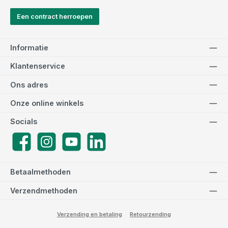
Een contract herroepen
Informatie
Klantenservice
Ons adres
Onze online winkels
Socials
Facebook
Instagram
YouTube
LinkedIn
Betaalmethoden
Verzendmethoden
Verzending en betaling
Retourzending