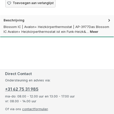
Toevoegen aan verlanglijst
Beschrijving
Blossom IC | Avalon+ Heizkörperthermostat | AP-3977Das Blossom
IC Avalon+ Heizkörperthermostat ist ein Funk-Heizk&…
Meer
Direct Contact
Ondersteuning en advies via:
+31 62 75 31 985
ma-do: 08.00 - 12.00 uur en 13.00 - 17.00 uur
vr: 08.00 - 14.00 uur
Of via ons
contactformulier
.