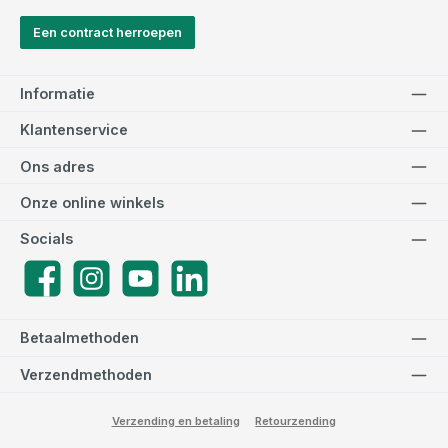
Een contract herroepen
Informatie
Klantenservice
Ons adres
Onze online winkels
Socials
Facebook
Instagram
YouTube
LinkedIn
Betaalmethoden
Verzendmethoden
Verzending en betaling
Retourzending