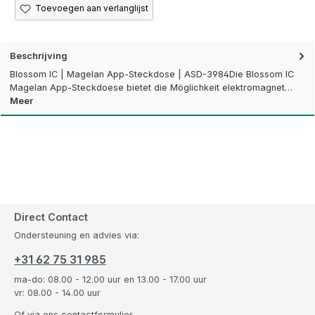
Toevoegen aan verlanglijst
Beschrijving
Blossom IC | Magelan App-Steckdose | ASD-3984Die Blossom IC
Magelan App-Steckdoese bietet die Möglichkeit elektromagnet…
Meer
Direct Contact
Ondersteuning en advies via:
+31 62 75 31 985
ma-do: 08.00 - 12.00 uur en 13.00 - 17.00 uur
vr: 08.00 - 14.00 uur
Of via ons
contactformulier
.