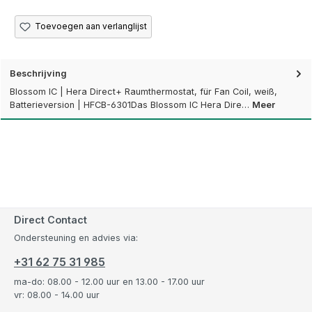
Toevoegen aan verlanglijst
Beschrijving
Blossom IC | Hera Direct+ Raumthermostat, für Fan Coil, weiß,
Batterieversion | HFCB-6301Das Blossom IC Hera Dire…
Meer
Direct Contact
Ondersteuning en advies via:
+31 62 75 31 985
ma-do: 08.00 - 12.00 uur en 13.00 - 17.00 uur
vr: 08.00 - 14.00 uur