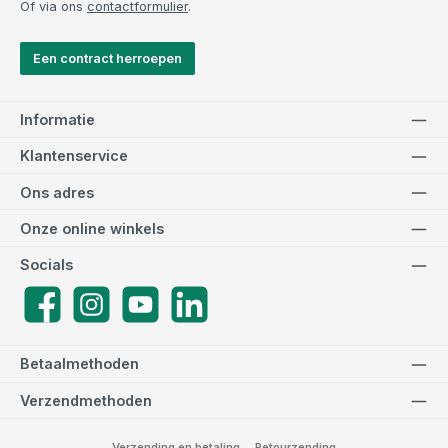
Of via ons
contactformulier
.
Een contract herroepen
Informatie
Klantenservice
Ons adres
Onze online winkels
Socials
Facebook
Instagram
YouTube
LinkedIn
Betaalmethoden
Verzendmethoden
Verzending en betaling
Retourzending