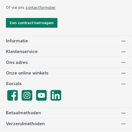
Of via ons
contactformulier
.
Een contract herroepen
Informatie
Klantenservice
Ons adres
Onze online winkels
Socials
Facebook
Instagram
YouTube
LinkedIn
Betaalmethoden
Verzendmethoden