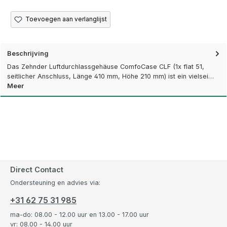
Toevoegen aan verlanglijst
Beschrijving
Das Zehnder Luftdurchlassgehäuse ComfoCase CLF (1x flat 51,
seitlicher Anschluss, Länge 410 mm, Höhe 210 mm) ist ein vielsei…
Meer
Direct Contact
Ondersteuning en advies via:
+31 62 75 31 985
ma-do: 08.00 - 12.00 uur en 13.00 - 17.00 uur
vr: 08.00 - 14.00 uur