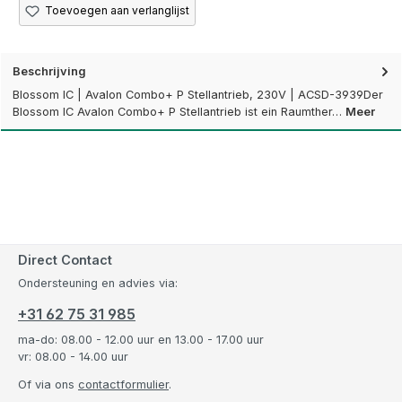
Toevoegen aan verlanglijst
Beschrijving
Blossom IC | Avalon Combo+ P Stellantrieb, 230V | ACSD-3939Der
Blossom IC Avalon Combo+ P Stellantrieb ist ein Raumther…
Meer
Direct Contact
Ondersteuning en advies via:
+31 62 75 31 985
ma-do: 08.00 - 12.00 uur en 13.00 - 17.00 uur
vr: 08.00 - 14.00 uur
Of via ons
contactformulier
.