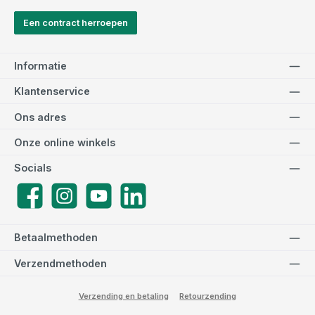
Een contract herroepen
Informatie
Klantenservice
Ons adres
Onze online winkels
Socials
Facebook
Instagram
YouTube
LinkedIn
Betaalmethoden
Verzendmethoden
Verzending en betaling
Retourzending