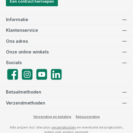
Een contract herroepen
Informatie
Klantenservice
Ons adres
Onze online winkels
Socials
Facebook
Instagram
YouTube
LinkedIn
Betaalmethoden
Verzendmethoden
Verzending en betaling
Retourzending
Alle prijzen incl. btw plus
verzendkosten
en eventuele bezorgkosten,
indien niet anders vermeld.