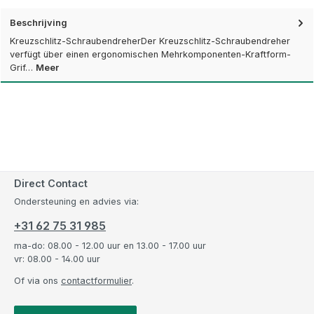
Beschrijving
Kreuzschlitz-SchraubendreherDer Kreuzschlitz-Schraubendreher
verfügt über einen ergonomischen Mehrkomponenten-Kraftform-
Grif…
Meer
Direct Contact
Ondersteuning en advies via:
+31 62 75 31 985
ma-do: 08.00 - 12.00 uur en 13.00 - 17.00 uur
vr: 08.00 - 14.00 uur
Of via ons
contactformulier
.