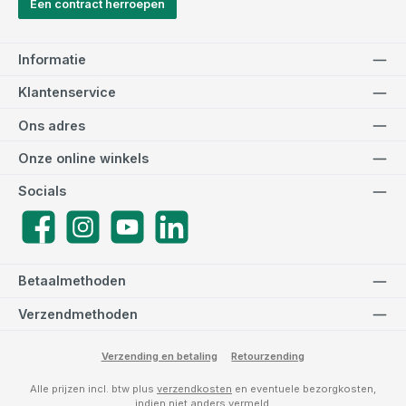
Een contract herroepen
Informatie
Klantenservice
Ons adres
Onze online winkels
Socials
Facebook
Instagram
YouTube
LinkedIn
Betaalmethoden
Verzendmethoden
Verzending en betaling
Retourzending
Alle prijzen incl. btw plus
verzendkosten
en eventuele bezorgkosten,
indien niet anders vermeld.