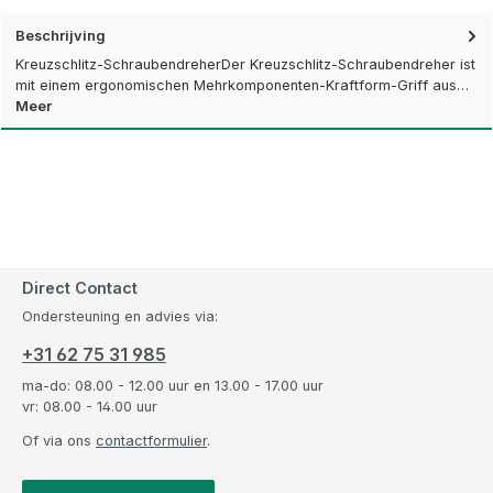
Beschrijving
Kreuzschlitz-SchraubendreherDer Kreuzschlitz-Schraubendreher ist
mit einem ergonomischen Mehrkomponenten-Kraftform-Griff aus…
Meer
Direct Contact
Ondersteuning en advies via:
+31 62 75 31 985
ma-do: 08.00 - 12.00 uur en 13.00 - 17.00 uur
vr: 08.00 - 14.00 uur
Of via ons
contactformulier
.