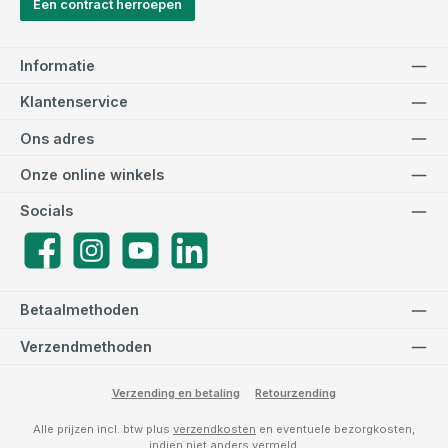
Een contract herroepen
Informatie
Klantenservice
Ons adres
Onze online winkels
Socials
Facebook
Instagram
YouTube
LinkedIn
Betaalmethoden
Verzendmethoden
Verzending en betaling
Retourzending
Alle prijzen incl. btw plus
verzendkosten
en eventuele bezorgkosten,
indien niet anders vermeld.