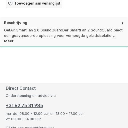
Toevoegen aan verlanglijst
Beschrijving
GetAir SmartFan 2.0 SoundGuardDer SmartFan 2 SoundGuard biedt
een geavanceerde oplossing voor verhoogde geluidsisolatie-…
Meer
Direct Contact
Ondersteuning en advies via:
+31 62 75 31 985
ma-do: 08.00 - 12.00 uur en 13.00 - 17.00 uur
vr: 08.00 - 14.00 uur
Of via ons
contactformulier
.