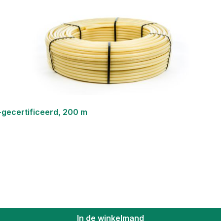
-gecertificeerd, 200 m
In de winkelmand