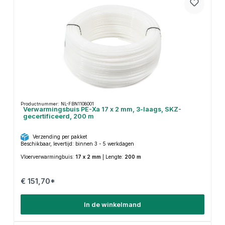
Productnummer: NL-FBN1108001
Verwarmingsbuis PE-Xa 17 x 2 mm, 3-laags, SKZ-
gecertificeerd, 200 m
Verzending per pakket
Beschikbaar, levertijd: binnen 3 - 5 werkdagen
Vloerverwarmingbuis:
17 x 2 mm
|
Lengte:
200 m
€ 151,70*
In de winkelmand