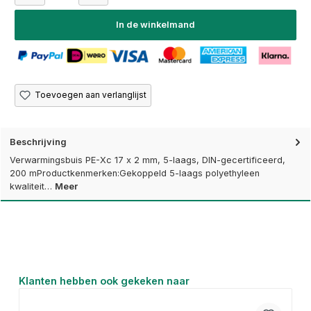
In de winkelmand
Toevoegen aan verlanglijst
Beschrijving
Verwarmingsbuis PE-Xc 17 x 2 mm, 5-laags, DIN-gecertificeerd,
200 mProductkenmerken:Gekoppeld 5-laags polyethyleen
kwaliteit…
Meer
Productgalerij overslaan
Klanten hebben ook gekeken naar