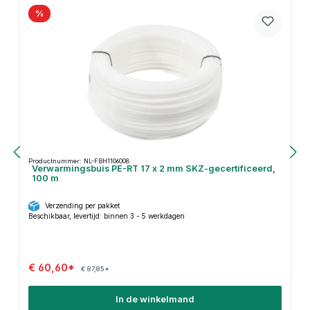
%
Productnummer: NL-FBH1106008
Verwarmingsbuis PE-RT 17 x 2 mm SKZ-gecertificeerd,
100 m
Verzending per pakket
Beschikbaar, levertijd: binnen 3 - 5 werkdagen
€ 60,60*
€ 87,85*
In de winkelmand