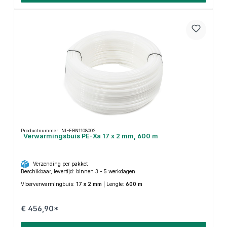
Productnummer: NL-FBN1108002
Verwarmingsbuis PE-Xa 17 x 2 mm, 600 m
Verzending per pakket
Beschikbaar, levertijd: binnen 3 - 5 werkdagen
Vloerverwarmingbuis:
17 x 2 mm
|
Lengte:
600 m
€ 456,90*