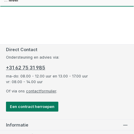
…
Meer
Direct Contact
Ondersteuning en advies via:
+31 62 75 31 985
ma-do: 08.00 - 12.00 uur en 13.00 - 17.00 uur
vr: 08.00 - 14.00 uur
Of via ons
contactformulier
.
Een contract herroepen
Informatie