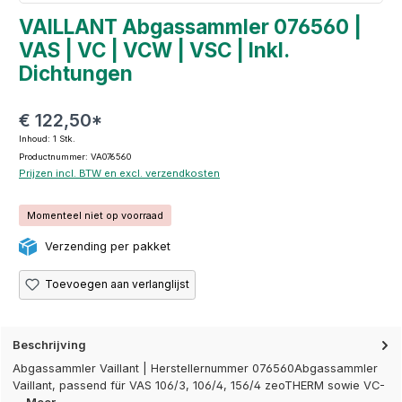
VAILLANT Abgassammler 076560 |
VAS | VC | VCW | VSC | Inkl.
Dichtungen
€ 122,50*
Inhoud:
1 Stk.
Productnummer: VA076560
Prijzen incl. BTW en excl. verzendkosten
Momenteel niet op voorraad
Verzending per pakket
Toevoegen aan verlanglijst
Beschrijving
Abgassammler Vaillant | Herstellernummer 076560Abgassammler
Vaillant, passend für VAS 106/3, 106/4, 156/4 zeoTHERM sowie VC-