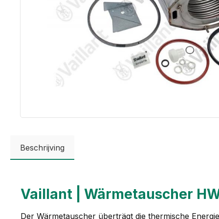
Beschrijving
Vaillant | Wärmetauscher HW 
Der Wärmetauscher überträgt die thermische Energie 