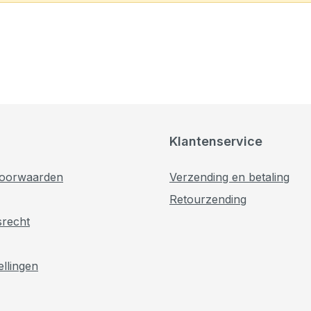
Klantenservice
oorwaarden
Verzending en betaling
Retourzending
srecht
ellingen