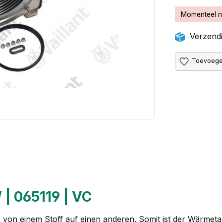
Momenteel n
Verzendi
Toevoegen
| 065119 | VC
von einem Stoff auf einen anderen. Somit ist der Wärmetau