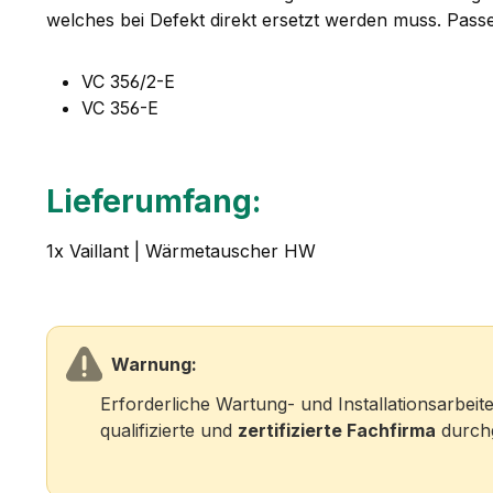
welches bei Defekt direkt ersetzt werden muss. Pass
VC 356/2-E
VC 356-E
Lieferumfang:
1x Vaillant | Wärmetauscher HW
Warnung:
Erforderliche Wartung- und Installationsarbei
qualifizierte und
zertifizierte Fachfirma
durchg