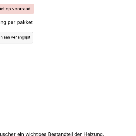
iet op voorraad
ng per pakket
 aan verlanglijst
scher ein wichtiges Bestandteil der Heizung,