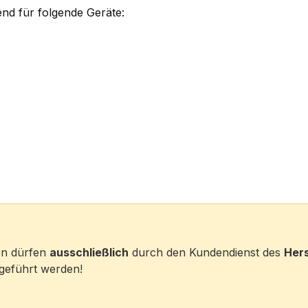
end für folgende Geräte:
ten dürfen
ausschließlich
durch den Kundendienst des
Hers
eführt werden!