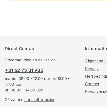
Direct Contact
Informatie
Ondersteuning en advies via:
Algemene v
Privacy
+31 62 75 31 985
Herroeping
ma-do: 08.00 - 12.00 uur en 13.00 -
Contact
17.00 uur
vr: 08.00 - 14.00 uur
Privacy-inst
Of via ons
contactformulier
.