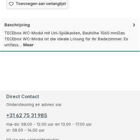
Toevoegen aan verlanglijst
Beschrijving
TECEbox WC-Modul mit Uni-Spülkasten, Bauhöhe 1060 mmDas
TECEbox WC-Modul ist die ideale Lösung für Ihr Badezimmer. Es
umfass…
Meer
Direct Contact
Ondersteuning en advies via:
+31 62 75 31 985
ma-do: 08.00 - 12.00 uur en 13.00 - 17.00 uur
vr: 08.00 - 14.00 uur
Of via ons
contactformulier
.