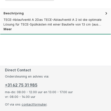
Beschrijving
TECE-Ablaufventil A 2Das TECE-Ablaufventil A 2 ist die optimale
Lösung für TECE-Spülkästen mit einer Bautiefe von 13 cm (aus…
Meer
Direct Contact
Ondersteuning en advies via:
+31 62 75 31 985
ma-do: 08.00 - 12.00 uur en 13.00 - 17.00 uur
vr: 08.00 - 14.00 uur
Of via ons
contactformulier
.