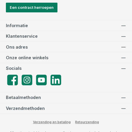
Een contract herroepen
Informatie
Klantenservice
Ons adres
Onze online winkels
Socials
Facebook
Instagram
YouTube
LinkedIn
Betaalmethoden
Verzendmethoden
Verzending en betaling
Retourzending