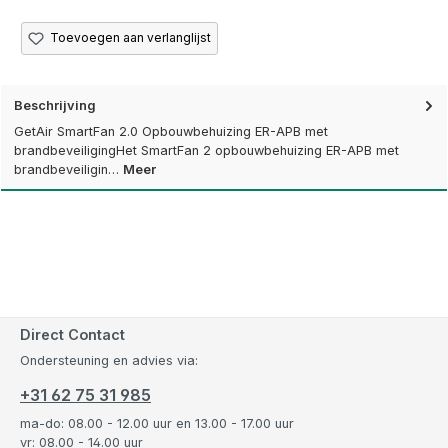
Toevoegen aan verlanglijst
Beschrijving
GetAir SmartFan 2.0 Opbouwbehuizing ER-APB met
brandbeveiligingHet SmartFan 2 opbouwbehuizing ER-APB met
brandbeveiligin…
Meer
Direct Contact
Ondersteuning en advies via:
+31 62 75 31 985
ma-do: 08.00 - 12.00 uur en 13.00 - 17.00 uur
vr: 08.00 - 14.00 uur