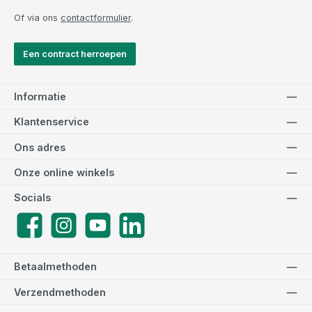
Of via ons
contactformulier
.
Een contract herroepen
Informatie
Klantenservice
Ons adres
Onze online winkels
Socials
Facebook
Instagram
YouTube
LinkedIn
Betaalmethoden
Verzendmethoden