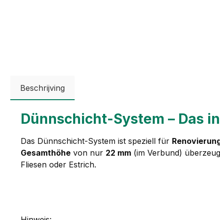
Beschrijving
Dünnschicht-System – Das i
Das Dünnschicht-System ist speziell für
Renovierun
Gesamthöhe
von nur
22 mm
(im Verbund) überzeugt 
Fliesen oder Estrich.
Hinweis: