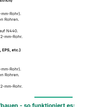
strich)
2-mm-Rohr).
en Rohren.
nauf N440.
 12-mm-Rohr.
 EPS, etc.)
2-mm-Rohr).
en Rohren.
 12-mm-Rohr.
auen - so funktioniert es: