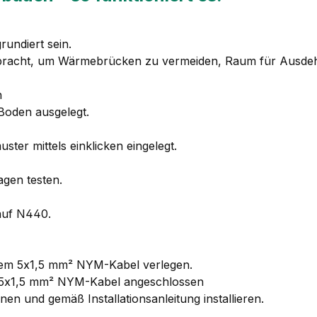
rundiert sein.
bracht, um Wärmebrücken zu vermeiden, Raum für Ausdeh
n
 Boden ausgelegt.
ter mittels einklicken eingelegt.
agen testen.
nauf N440.
einem 5x1,5 mm² NYM-Kabel verlegen.
em 5x1,5 mm² NYM-Kabel angeschlossen
nen und gemäß Installationsanleitung installieren.