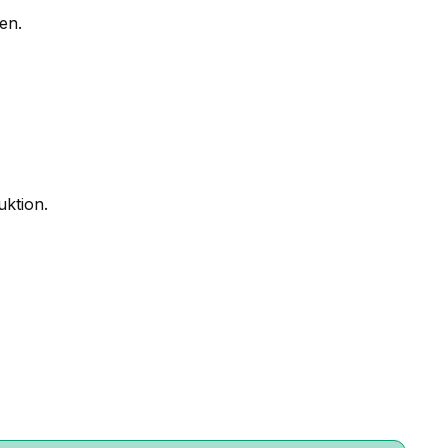
en.
ktion.