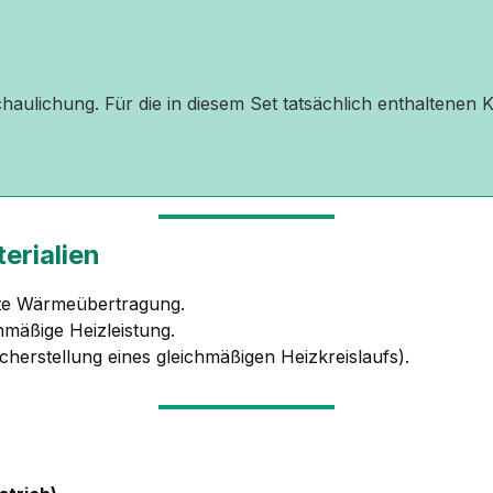
schaulichung. Für die in diesem Set tatsächlich enthaltene
erialien
ste Wärmeübertragung.
hmäßige Heizleistung.
icherstellung eines gleichmäßigen Heizkreislaufs).