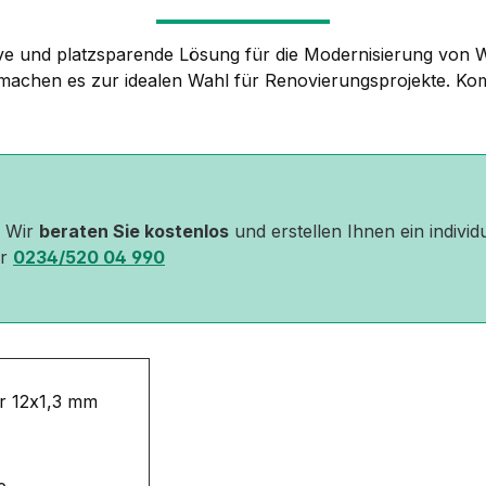
tive und platzsparende Lösung für die Modernisierung vo
on machen es zur idealen Wahl für Renovierungsprojekte. Komb
? Wir
beraten Sie kostenlos
und erstellen Ihnen ein individ
er
0234/520 04 990
r 12x1,3 mm
e