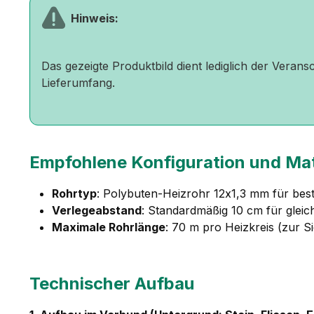
Hinweis:
Das gezeigte Produktbild dient lediglich der Veran
Lieferumfang.
Empfohlene Konfiguration und Mat
Rohrtyp
: Polybuten-Heizrohr 12x1,3 mm für be
Verlegeabstand
: Standardmäßig 10 cm für gleic
Maximale Rohrlänge
: 70 m pro Heizkreis (zur S
Technischer Aufbau