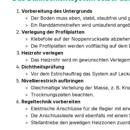
Vorbereitung des Untergrunds
Der Boden muss eben, stabil, staubfrei und g
Ein Randdämmstreifen wird umlaufend ange
Verlegung der Profilplatten
Klebefolie auf der Noppenrückseite abziehe
Die Profilplatten werden vollflächig auf dem
Heizrohr verlegen
Das Heizrohr wird im gewünschten Verlegemus
Dichtheitsprüfung
Vor dem Estrichauftrag das System auf Leck
Nivellierestrich aufbringen
Gleichmäßige Verteilung der Masse, z. B. K
Trocknungszeiten beachten.
Regeltechnik vorbereiten
Elektrische Anschlüsse für die Regler mit 
Die Anschlussleiste wird ebenfalls mit ein
Stellantriebe den jeweiligen Heizzonen zuord