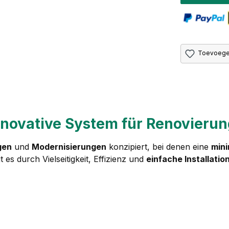
Toevoegen
nnovative System für Renovieru
gen
und
Modernisierungen
konzipiert, bei denen eine
min
es durch Vielseitigkeit, Effizienz und
einfache Installatio