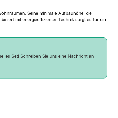
n Wohnräumen. Seine minimale Aufbauhöhe, die
iniert mit energieeffizienter Technik sorgt es für ein
uelles Set! Schreiben Sie uns eine Nachricht an