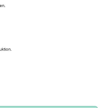
en.
ktion.