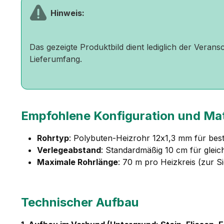
Hinweis:
Das gezeigte Produktbild dient lediglich der Veran
Lieferumfang.
Empfohlene Konfiguration und Mat
Rohrtyp
: Polybuten-Heizrohr 12x1,3 mm für be
Verlegeabstand
: Standardmäßig 10 cm für gleic
Maximale Rohrlänge
: 70 m pro Heizkreis (zur S
Technischer Aufbau