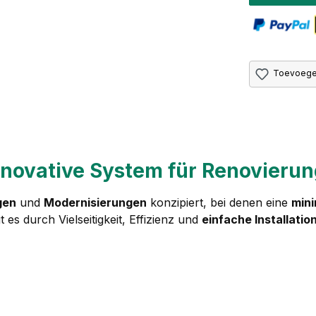
Toevoegen
nnovative System für Renovieru
gen
und
Modernisierungen
konzipiert, bei denen eine
min
es durch Vielseitigkeit, Effizienz und
einfache Installatio