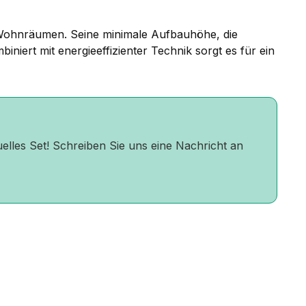
n Wohnräumen. Seine minimale Aufbauhöhe, die
iniert mit energieeffizienter Technik sorgt es für ein
uelles Set! Schreiben Sie uns eine Nachricht an