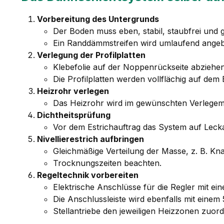
Vorbereitung des Untergrunds
Der Boden muss eben, stabil, staubfrei und g
Ein Randdämmstreifen wird umlaufend ange
Verlegung der Profilplatten
Klebefolie auf der Noppenrückseite abziehe
Die Profilplatten werden vollflächig auf dem
Heizrohr verlegen
Das Heizrohr wird im gewünschten Verlegemus
Dichtheitsprüfung
Vor dem Estrichauftrag das System auf Leck
Nivellierestrich aufbringen
Gleichmäßige Verteilung der Masse, z. B. K
Trocknungszeiten beachten.
Regeltechnik vorbereiten
Elektrische Anschlüsse für die Regler mit 
Die Anschlussleiste wird ebenfalls mit ein
Stellantriebe den jeweiligen Heizzonen zuord