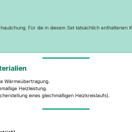
schaulichung. Für die in diesem Set tatsächlich enthaltene
erialien
ste Wärmeübertragung.
hmäßige Heizleistung.
icherstellung eines gleichmäßigen Heizkreislaufs).