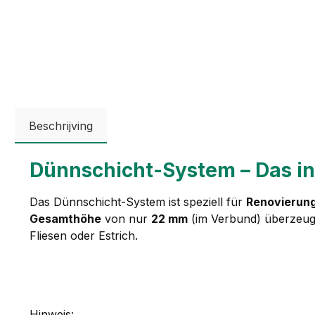
Beschrijving
Dünnschicht-System – Das i
Das Dünnschicht-System ist speziell für
Renovierun
Gesamthöhe
von nur
22 mm
(im Verbund) überzeugt 
Fliesen oder Estrich.
Hinweis: