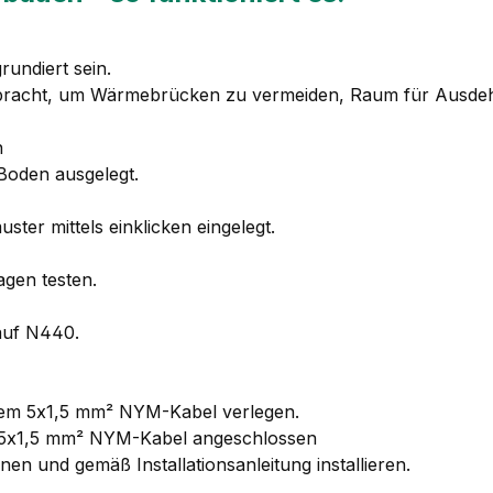
rundiert sein.
bracht, um Wärmebrücken zu vermeiden, Raum für Ausdeh
n
 Boden ausgelegt.
ter mittels einklicken eingelegt.
agen testen.
nauf N440.
einem 5x1,5 mm² NYM-Kabel verlegen.
em 5x1,5 mm² NYM-Kabel angeschlossen
nen und gemäß Installationsanleitung installieren.