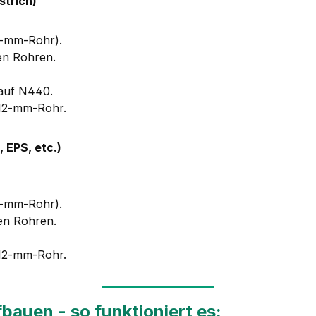
strich)
2-mm-Rohr).
en Rohren.
nauf N440.
 12-mm-Rohr.
 EPS, etc.)
2-mm-Rohr).
en Rohren.
 12-mm-Rohr.
auen - so funktioniert es: