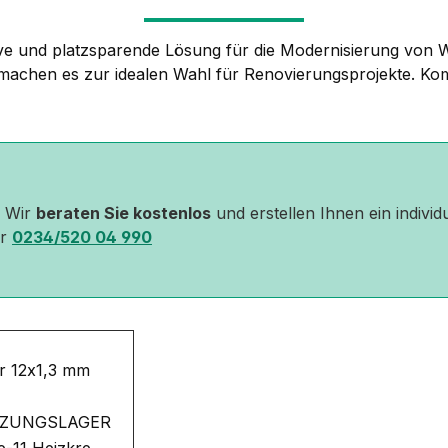
tive und platzsparende Lösung für die Modernisierung vo
on machen es zur idealen Wahl für Renovierungsprojekte. Komb
? Wir
beraten Sie kostenlos
und erstellen Ihnen ein individ
er
0234/520 04 990
r 12x1,3 mm
HEIZUNGSLAGER
se-11 Heizkre