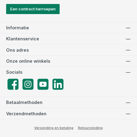
Een contract herroepen
Informatie
Klantenservice
Ons adres
Onze online winkels
Socials
Facebook
Instagram
YouTube
LinkedIn
Betaalmethoden
Verzendmethoden
Verzending en betaling
Retourzending