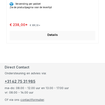
Verzending per pakket
Zie de productpagina voor de levertijd
€ 238,00*
€ 309,32*
Details
Direct Contact
Ondersteuning en advies via:
+31 62 75 31 985
ma-do: 08.00 - 12.00 uur en 13.00 - 17.00 uur
vr: 08.00 - 14.00 uur
Of via ons
contactformulier
.