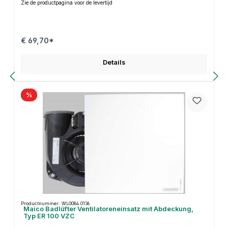
Zie de productpagina voor de levertijd
€ 69,70*
Details
%
Productnummer: WL0084.0136
Maico Badlüfter Ventilatoreneinsatz mit Abdeckung,
Typ ER 100 VZC