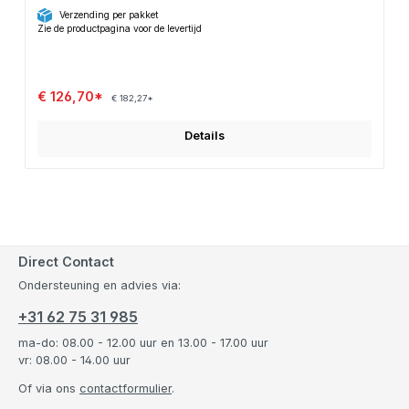
Verzending per pakket
Zie de productpagina voor de levertijd
€ 126,70*
€ 182,27*
Details
Direct Contact
Ondersteuning en advies via:
+31 62 75 31 985
ma-do: 08.00 - 12.00 uur en 13.00 - 17.00 uur
vr: 08.00 - 14.00 uur
Of via ons
contactformulier
.