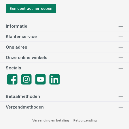
Een contract herroepen
Informatie
Klantenservice
Ons adres
Onze online winkels
Socials
Facebook
Instagram
YouTube
LinkedIn
Betaalmethoden
Verzendmethoden
Verzending en betaling
Retourzending