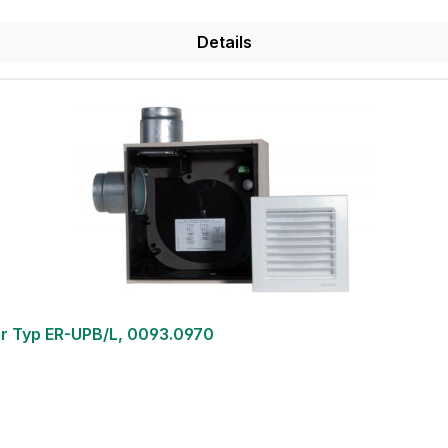
Details
r Typ ER-UPB/L, 0093.0970