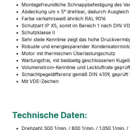
Montagefreundliche Schnappbefestigung des Vent
Abdeckung um ± 5° drehbar, dadurch Ausgleich 
Farbe verkehrsweiß ähnlich RAL 9016
Schutzart IP X5, somit im Bereich 1 nach DIN V
Schutzklasse II
Sehr steile Kennlinie zeigt das hohe Druckvermö
Robuste und energiesparender Kondensatormot
Motor mit thermischen Überlastungschutz
Wartungsfrei, mit beidseitig geschlossenen Kugel
Volumenstrom-Kennlinie und Leckluftrate geprü
Schachtpegeldifferenz gemäß DIN 4109, geprüft
Mit VDE-Zeichen
Technische Daten:
Drehzahl: 500 1/min. / 800 1/min. / 1.050 1/min. / 