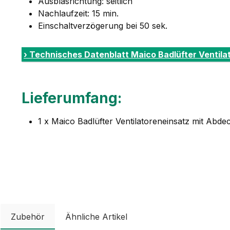
Ausblasrichtung: seitlich
Nachlaufzeit: 15 min.
Einschaltverzögerung bei 50 sek.
› Technisches Datenblatt Maico Badlüfter Ventil
Lieferumfang:
1 x Maico Badlüfter Ventilatoreneinsatz mit Abd
Zubehör
Ähnliche Artikel