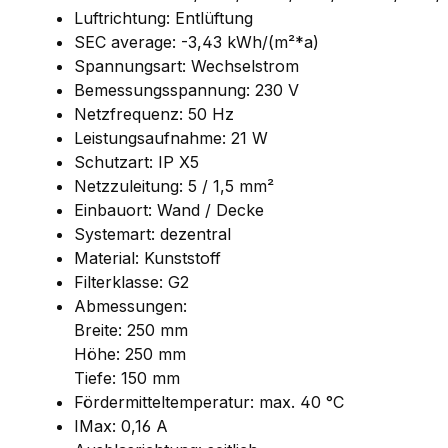
Luftrichtung: Entlüftung
SEC average: -3,43 kWh/(m²*a)
Spannungsart: Wechselstrom
Bemessungsspannung: 230 V
Netzfrequenz: 50 Hz
Leistungsaufnahme: 21 W
Schutzart: IP X5
Netzzuleitung: 5 / 1,5 mm²
Einbauort: Wand / Decke
Systemart: dezentral
Material: Kunststoff
Filterklasse: G2
Abmessungen:
Breite: 250 mm
Höhe: 250 mm
Tiefe: 150 mm
Fördermitteltemperatur: max. 40 °C
IMax: 0,16 A