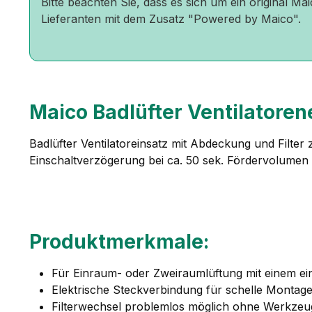
Bitte beachten Sie, dass es sich um ein original 
Lieferanten mit dem Zusatz "Powered by Maico".
Maico Badlüfter Ventilatore
Badlüfter Ventilatoreinsatz mit Abdeckung und Filte
Einschaltverzögerung bei ca. 50 sek. Fördervolumen
Produktmerkmale:
Für Einraum- oder Zweiraumlüftung mit einem ein
Elektrische Steckverbindung für schelle Montage
Filterwechsel problemlos möglich ohne Werkzeu