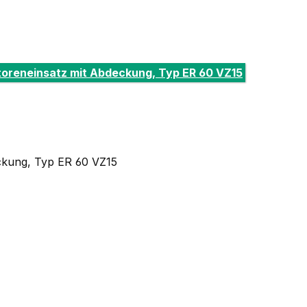
atoreneinsatz mit Abdeckung, Typ ER 60 VZ15
eckung, Typ ER 60 VZ15