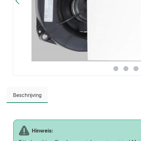
Beschrijving
Hinweis: