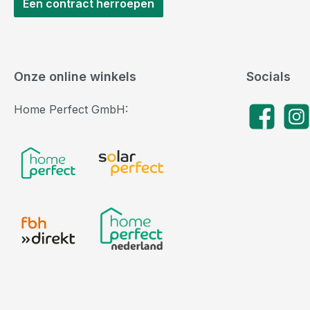
Een contract herroepen
Onze online winkels
Socials
Home Perfect GmbH:
Facebook
Insta