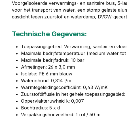
Voorgeïsoleerde verwarmings- en sanitaire buis, 5-
voor het transport van water, een stomp gelaste alum
gasdicht tegen zuurstof en waterdamp, DVGW-gecertif
Technische Gegevens:
Toepassingsgebied: Verwarming, sanitair en vlo
Maximale bedrijfstemperatuur (medium water tot 1
Maximale bedrijfsdruk: 10 bar
Afmetingen: 26 x 3,0 mm
Isolatie: PE 6 mm blauw
Waterinhoud: 0,314 l/m
Warmtegeleidingscoëfficiënt: 0,43 W/mK
Zuurstofdiffusie in het gehele toepassingsgebied:
Oppervlakteruwheid k: 0,007
Bochtradius: 5 x d
Verpakkingshoeveelheid: 1 rol / 50 m