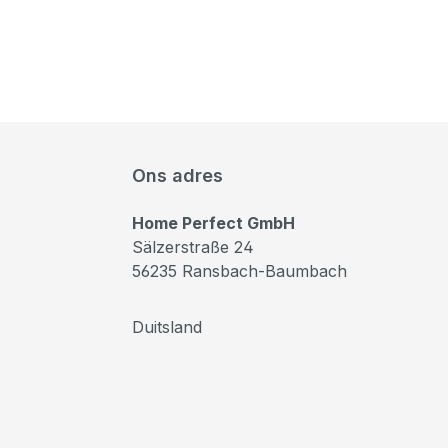
Ons adres
Home Perfect GmbH
Sälzerstraße 24
56235 Ransbach-Baumbach
Duitsland