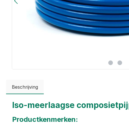
Beschrijving
Iso-meerlaagse composietpij
Productkenmerken: