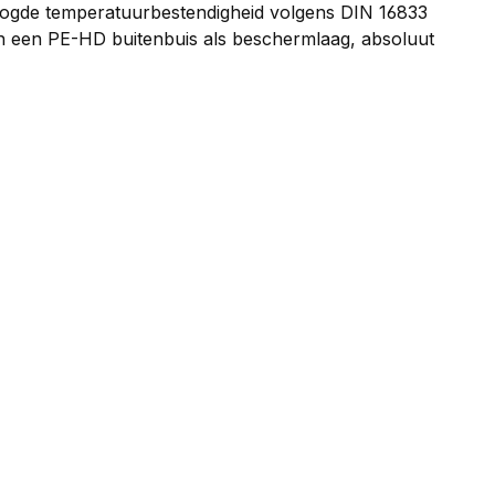
hoogde temperatuurbestendigheid volgens DIN 16833
 en een PE-HD buitenbuis als beschermlaag, absoluut