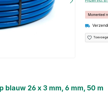
Prijzen incl. 
Momenteel n
Verzendi
Toevoegen
p blauw 26 x 3 mm, 6 mm, 50 m