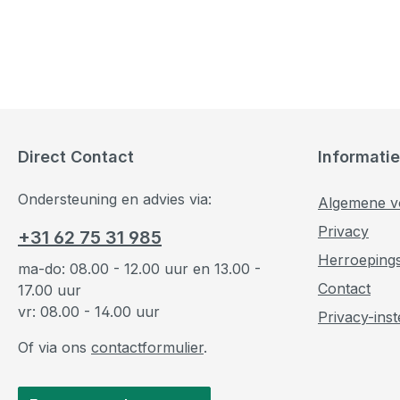
Direct Contact
Informatie
Ondersteuning en advies via:
Algemene v
Privacy
+31 62 75 31 985
Herroeping
ma-do: 08.00 - 12.00 uur en 13.00 -
Contact
17.00 uur
vr: 08.00 - 14.00 uur
Privacy-inst
Of via ons
contactformulier
.