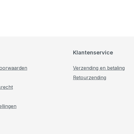
Klantenservice
oorwaarden
Verzending en betaling
Retourzending
srecht
ellingen